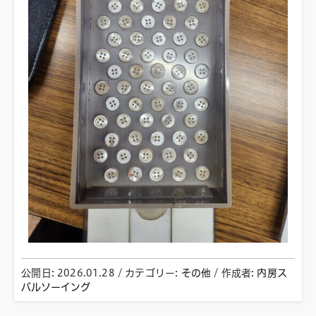
公開日:
2026.01.28
/ カテゴリー:
その他
/
作成者:
内房ス
バルソーイング