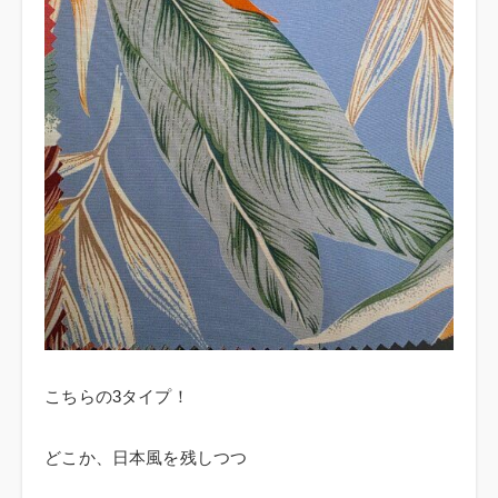
こちらの3タイプ！
どこか、日本風を残しつつ