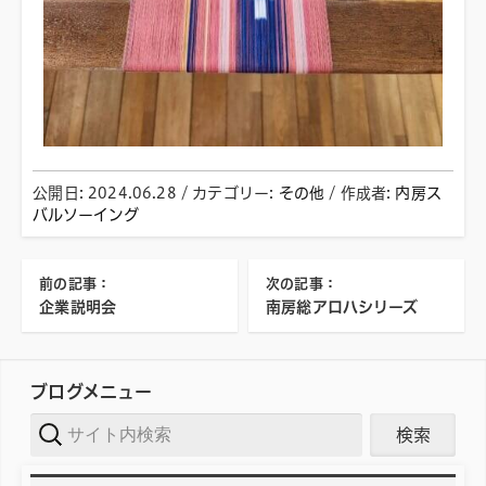
公開日:
2024.06.28
/ カテゴリー:
その他
/
作成者:
内房ス
バルソーイング
前の記事：
次の記事：
企業説明会
南房総アロハシリーズ
ブログメニュー
サイト内検
索