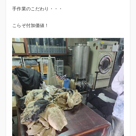
手作業のこだわり・・・
こらぞ付加価値！