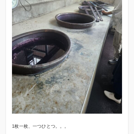
1枚一枚、一つひとつ。。。